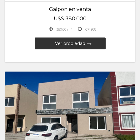
Galpon en venta
U$S 380.000
380.00 m²
CFI988
Ver propiedad