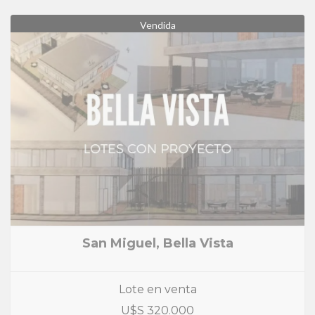
Vendida
San Miguel, Bella Vista
Lote en venta
U$S 320.000