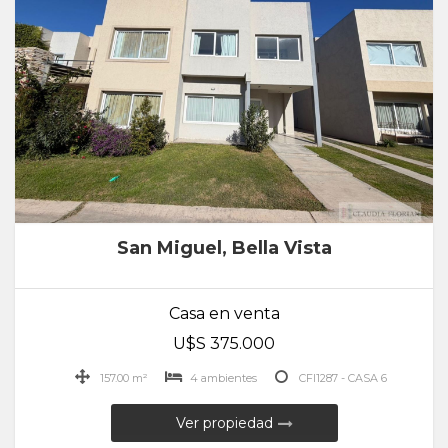
San Miguel, Bella Vista
Casa en venta
U$S 375.000
157.00 m²
4 ambientes
CFI1287 - CASA 6
Ver propiedad