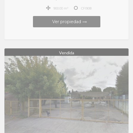
900.00 m²
CFI908
Ver propiedad
Vendida