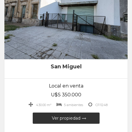
San Miguel
Local en venta
U$S 350.000
430.00 m²
5 ambientes
CFI1248
Ver propiedad