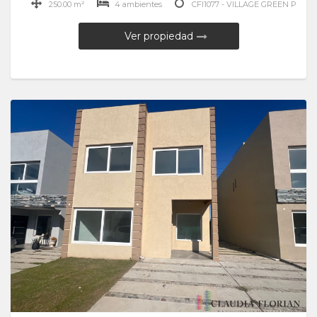
250.00 m²
4 ambientes
CFI1077 - VILLAGE GREEN P
Ver propiedad