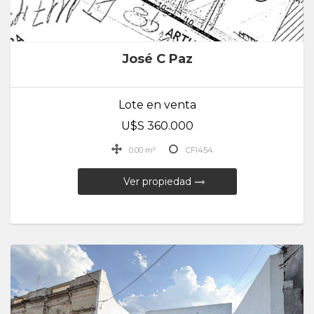
José C Paz
Lote en venta
U$S 360.000
0.00 m²
CFI454
Ver propiedad