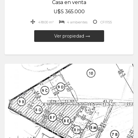
Casa en venta
U$S 365.000
418.00 m²
4 ambientes
CFI1155
Ver propiedad