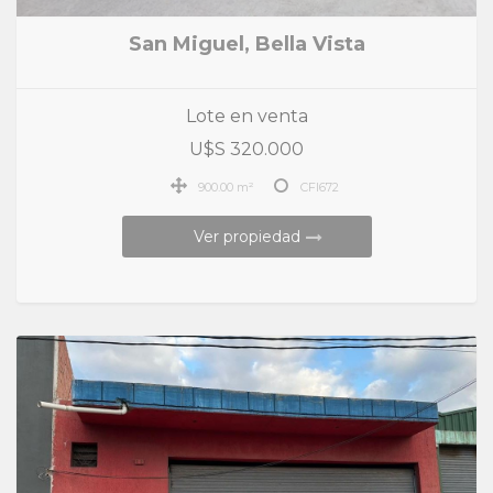
San Miguel, Bella Vista
Lote en venta
U$S 320.000
900.00 m²
CFI672
Ver propiedad