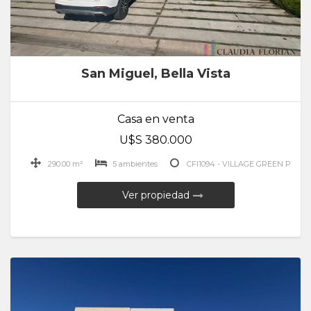
San Miguel, Bella Vista
Casa en venta
U$S 380.000
290.00 m²
5 ambientes
CFI1094 - VILLAGE GREEN P
Ver propiedad