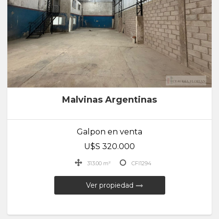
Malvinas Argentinas
Galpon en venta
U$S 320.000
313.00 m²
CFI1294
Ver propiedad