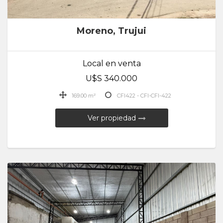
Moreno, Trujui
Local en venta
U$S 340.000
169.00 m²
CFI422 - CFI-CFI-422
Ver propiedad