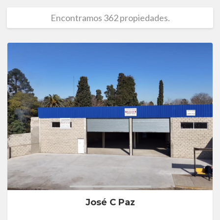
Encontramos 362 propiedades.
José C Paz