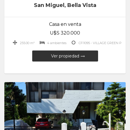
San Miguel, Bella Vista
Casa en venta
U$S 320.000
255.00 m²
4 ambientes
CFI1095 - VILLAGE GREEN P
Ver propiedad