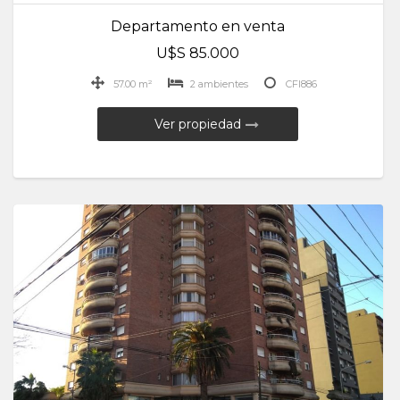
Departamento en venta
U$S 85.000
57.00 m²
2 ambientes
CFI886
Ver propiedad