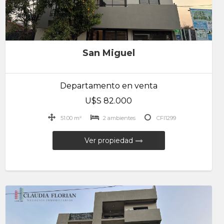
San Miguel
Departamento en venta
U$S 82.000
51.00 m²
2 ambientes
CFI1299
Ver propiedad