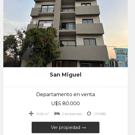
San Miguel
Departamento en venta
U$S 80.000
51.00 m²
2 ambientes
CFI1082
Ver propiedad