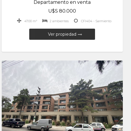
Departamento en venta
U$S 80.000
47.00 m²
2 ambientes
CFI404 - Sarmiento
Ver propiedad