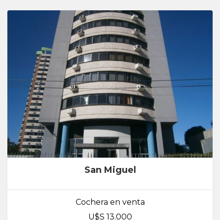
San Miguel
Cochera en venta
U$S 13.000