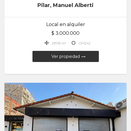
Pilar, Manuel Alberti
Local en alquiler
$ 3.000.000
297.00 m²
CFI1242
Ver propiedad