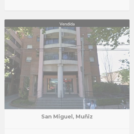
Vendida
San Miguel, Muñiz