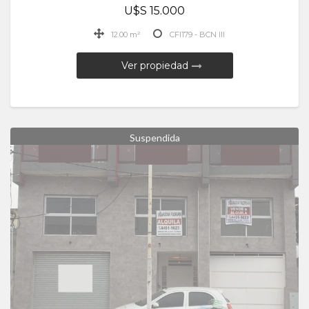
U$S 15.000
12.00 m²
CFI179 - BCN III
Ver propiedad
Suspendida