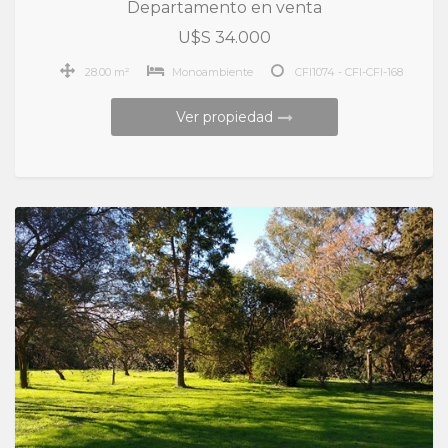
Departamento en venta
U$S 34.000
28.00 m²
Monoambiente
CFI1074 - CFI-CFI-168
Ver propiedad