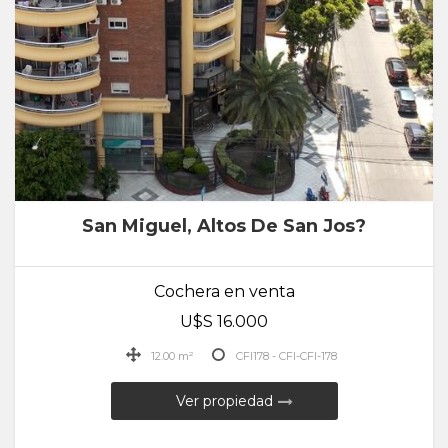
San Miguel, Altos De San Jos?
Cochera en venta
U$S 16.000
12.00 m²
CFI178 - CFI-CFI-178
Ver propiedad