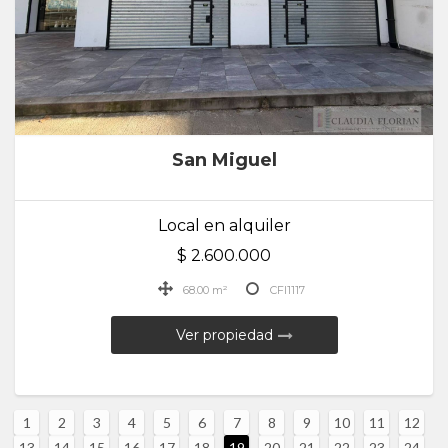
San Miguel
Local en alquiler
$ 2.600.000
68.00 m²
CFI1117
Ver propiedad
1
2
3
4
5
6
7
8
9
10
11
12
13
14
15
16
17
18
19
20
21
22
23
24