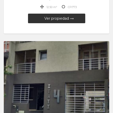
12.50 m²
CFI773
Ver propiedad