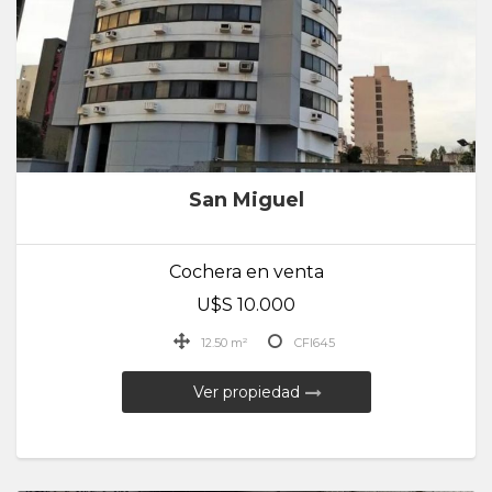
San Miguel
Cochera en venta
U$S 10.000
12.50 m²
CFI645
Ver propiedad