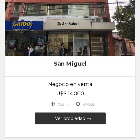
San Miguel
Negocio en venta
U$S 14.000
0.00 m²
CFI502
Ver propiedad