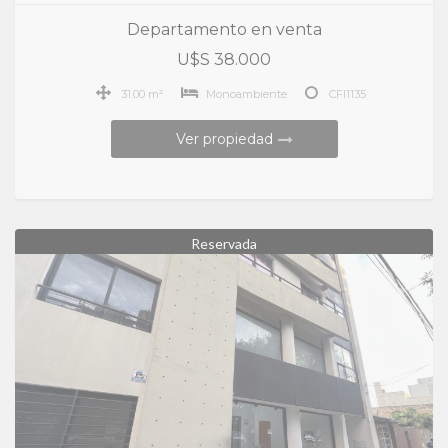
Departamento en venta
U$S 38.000
31.00 m²
Monoambiente
CFI1135
Ver propiedad
Reservada