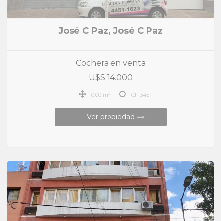
José C Paz, José C Paz
Cochera en venta
U$S 14.000
0.00 m²
CFI346
Ver propiedad