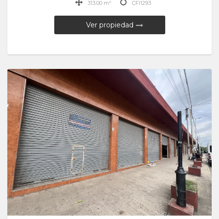
313.00 m²
CFI1293
Ver propiedad