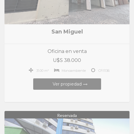
San Miguel
Oficina en venta
U$S 38.000
31.00 m²
Monoambiente
CFI1136
Ver propiedad
Reservada