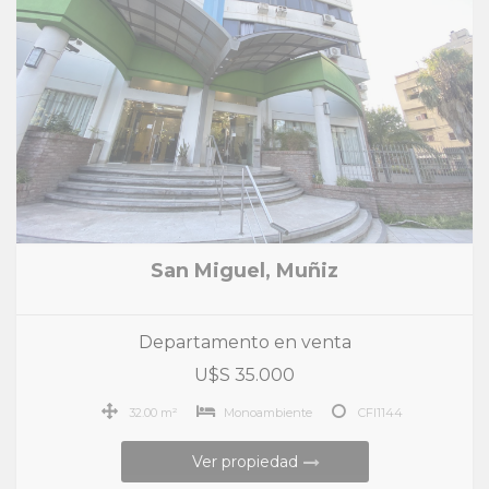
San Miguel, Muñiz
Departamento en venta
U$S 35.000
32.00 m²
Monoambiente
CFI1144
Ver propiedad