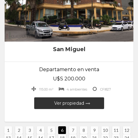
San Miguel
Departamento en venta
U$S 200.000
115.00 m²
4 ambientes
CFI827
Ver propiedad
1
2
3
4
5
6
7
8
9
10
11
12
13
14
15
16
17
18
19
20
21
22
23
24