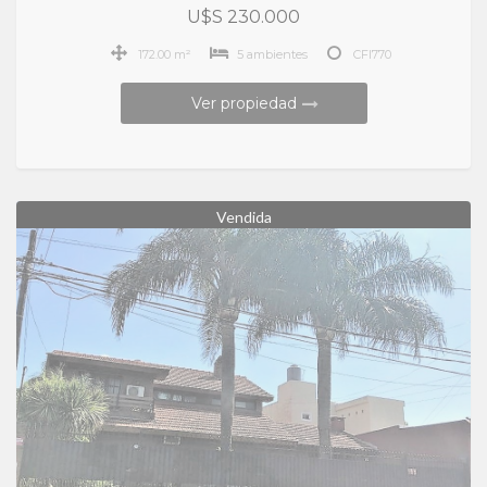
U$S 230.000
172.00 m²
5 ambientes
CFI770
Ver propiedad
Vendida