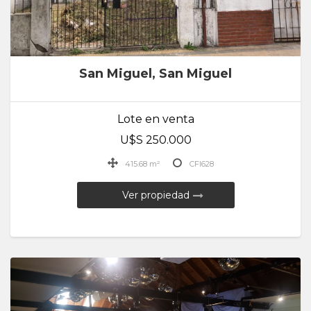
San Miguel, San Miguel
Lote en venta
U$S 250.000
415.68 m²
CFI628
Ver propiedad