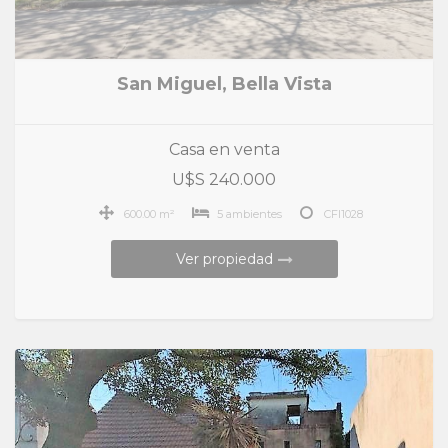
San Miguel, Bella Vista
Casa en venta
U$S 240.000
600.00 m²
5 ambientes
CFI1028
Ver propiedad