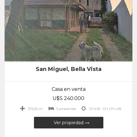
San Miguel, Bella Vista
Casa en venta
U$S 240.000
375.00 m²
5 ambientes
CFI418 - CFI-CFI-418
Ver propiedad