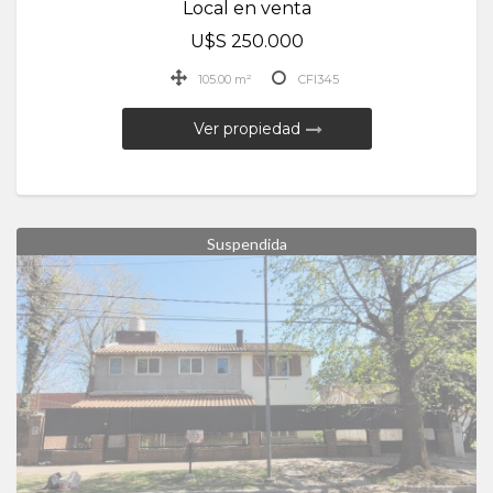
Local en venta
U$S 250.000
105.00 m²
CFI345
Ver propiedad
Suspendida