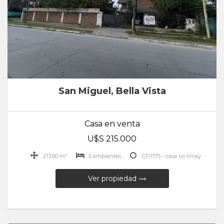
San Miguel, Bella Vista
Casa en venta
U$S 215.000
213.00 m²
5 ambientes
CFI1175 - casa rio limay
Ver propiedad