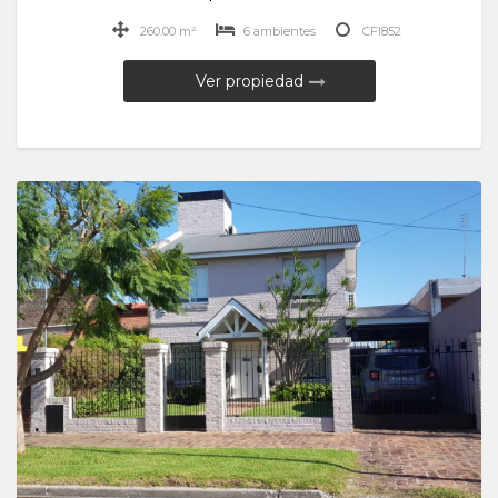
260.00 m²
6 ambientes
CFI852
Ver propiedad