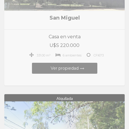
San Miguel
Casa en venta
U$S 220.000
331.00 m²
6 ambientes
CFI673
Ver propiedad
Alquilada