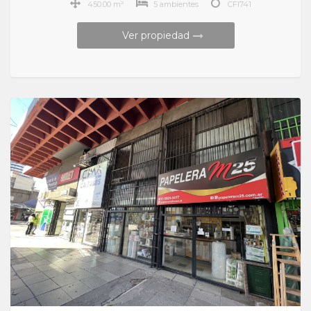
450.00 m²
5 ambientes
CFI741
Ver propiedad