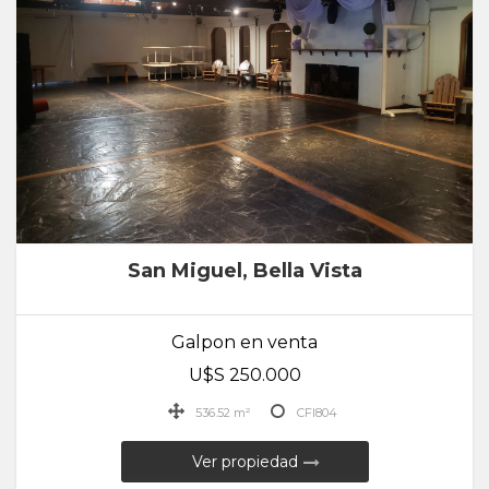
San Miguel, Bella Vista
Galpon en venta
U$S 250.000
536.52 m²
CFI804
Ver propiedad