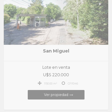
San Miguel
Lote en venta
U$S 220.000
1150.00 m²
CFI1046
Ver propiedad