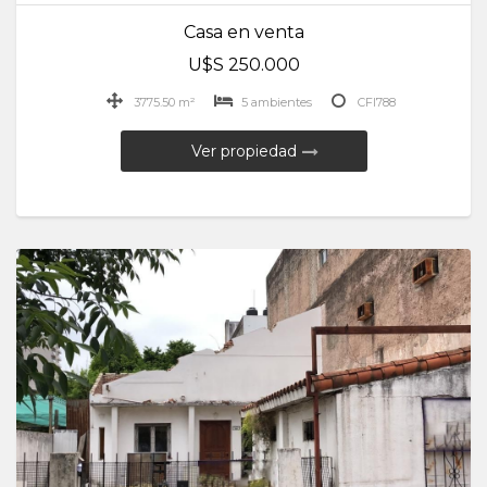
Casa en venta
U$S 250.000
3775.50 m²
5 ambientes
CFI788
Ver propiedad