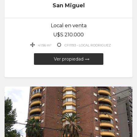
San Miguel
Local en venta
U$S 210.000
41.56 m²
CFI1193 - LOCAL RODRIGUEZ
Ver propiedad