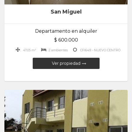
San Miguel
Departamento en alquiler
$ 600.000
47.05 m²
2 ambientes
CFI649 - NUEVO CENTRO
Ver propiedad