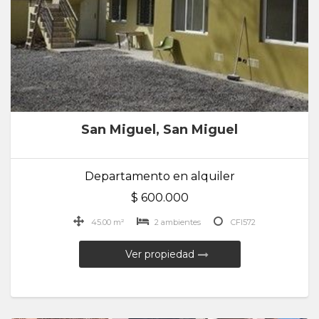
San Miguel, San Miguel
Departamento en alquiler
$ 600.000
45.00 m²
2 ambientes
CFI572
Ver propiedad