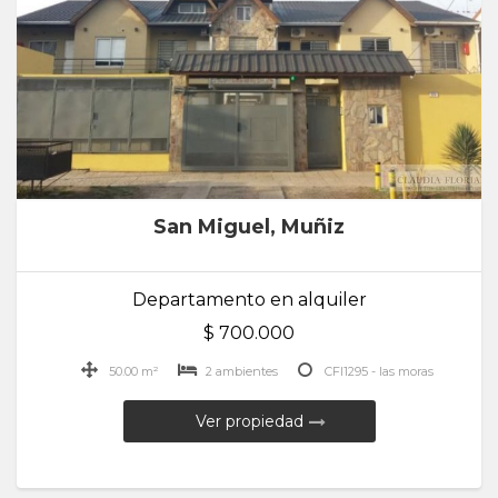
San Miguel, Muñiz
Departamento en alquiler
$ 700.000
50.00 m²
2 ambientes
CFI1295 - las moras
Ver propiedad