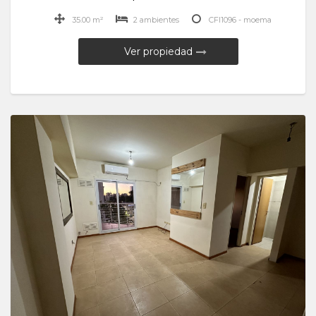
35.00 m²
2 ambientes
CFI1096 - moema
Ver propiedad