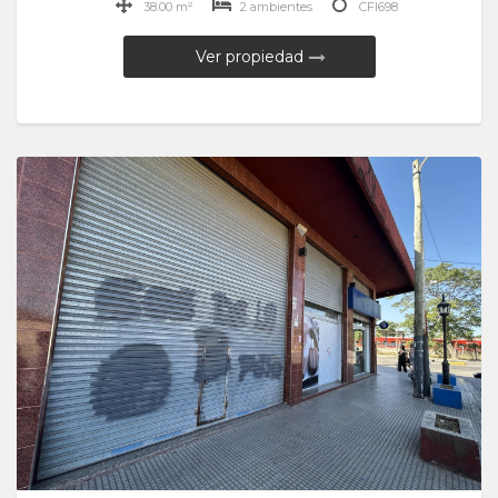
38.00 m²
2 ambientes
CFI698
Ver propiedad