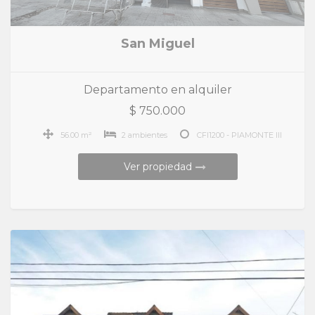
San Miguel
Departamento en alquiler
$ 750.000
56.00 m²
2 ambientes
CFI1200 - PIAMONTE III
Ver propiedad