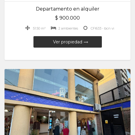
Departamento en alquiler
$ 900.000
51.50 m²
2 ambientes
CFI633 - bcn vi
Ver propiedad