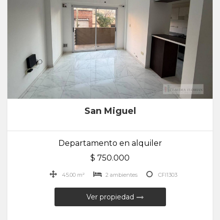
San Miguel
Departamento en alquiler
$ 750.000
45.00 m²
2 ambientes
CFI1303
Ver propiedad