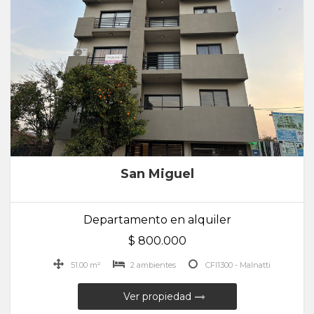
San Miguel
Departamento en alquiler
$ 800.000
51.00 m²
2 ambientes
CFI1300 - Malnatti
Ver propiedad