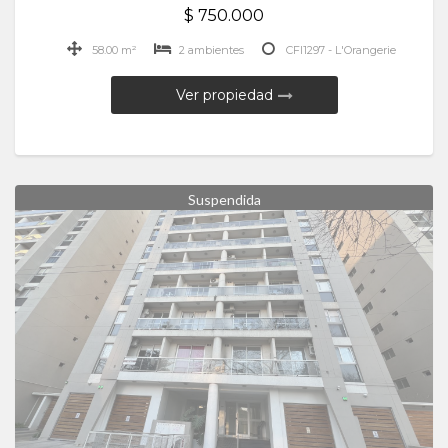
$ 750.000
58.00 m²
2 ambientes
CFI1297 - L'Orangerie
Ver propiedad
Suspendida