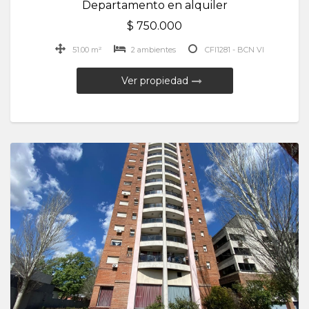
Departamento en alquiler
$ 750.000
51.00 m²
2 ambientes
CFI1281 - BCN VI
Ver propiedad