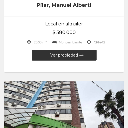
Pilar, Manuel Alberti
Local en alquiler
$ 580.000
25.00 m²
Monoambiente
CFI442
Ver propiedad