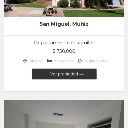
San Miguel, Muñiz
Departamento en alquiler
$ 750.000
51.00 m²
2 ambientes
CFI1107 - BCN VI
Ver propiedad