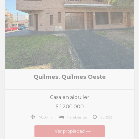
Quilmes, Quilmes Oeste
Casa en alquiler
$ 1.200.000
170.00 m²
4 ambientes
SER5121
Ver propiedad