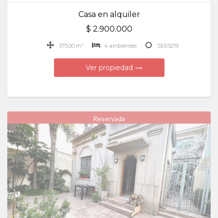
Casa en alquiler
$ 2.900.000
375.00 m²
4 ambientes
SER5219
Ver propiedad
Reservada