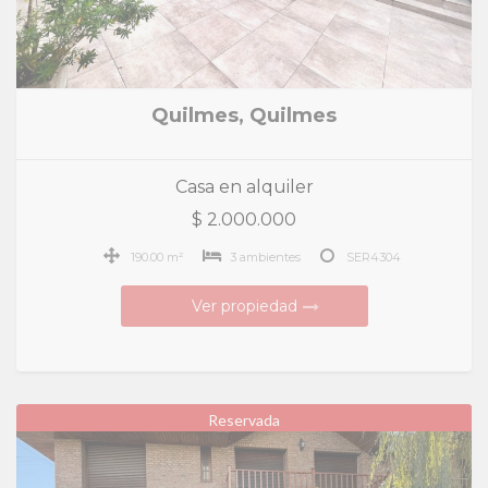
Quilmes, Quilmes
Casa en alquiler
$ 2.000.000
190.00 m²
3 ambientes
SER4304
Ver propiedad
Reservada