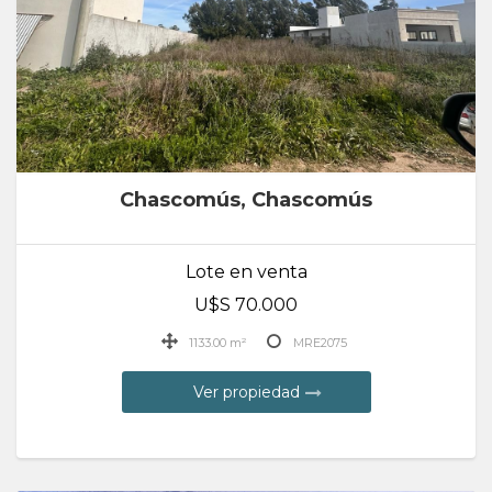
Chascomús, Chascomús
Lote en venta
U$S 70.000
1133.00 m²
MRE2075
Ver propiedad