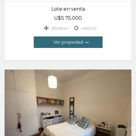
Lote en venta
U$S 75.000
2073.00 m²
MRE2431
Ver propiedad