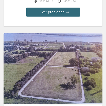
2542.99 m²
MRE2434
Ver propiedad