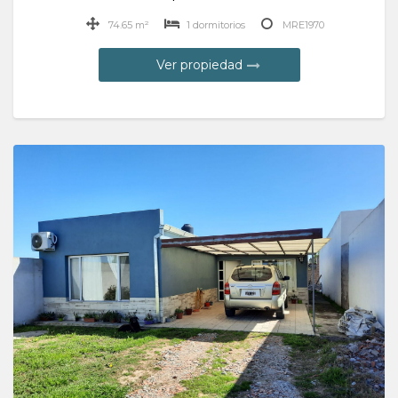
74.65 m²
1 dormitorios
MRE1970
Ver propiedad