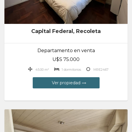
Capital Federal, Recoleta
Departamento en venta
U$S 75.000
45.00 m²
1 dormitorios
MRE2467
Ver propiedad