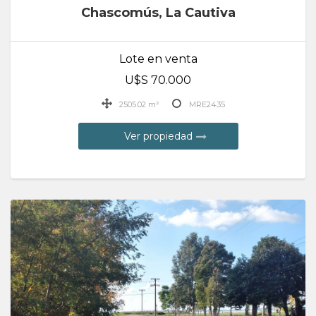
Chascomús, La Cautiva
Lote en venta
U$S 70.000
2505.02 m²
MRE2435
Ver propiedad