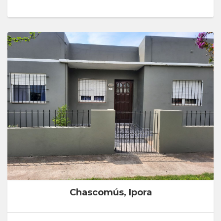
Chascomús, Ipora