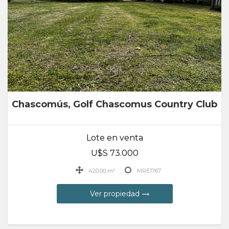
Chascomús, Golf Chascomus Country Club
Lote en venta
U$S 73.000
420.00 m²
MRE1767
Ver propiedad