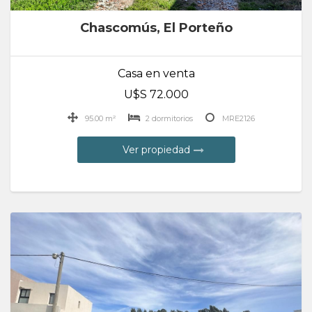
Chascomús, El Porteño
Casa en venta
U$S 72.000
95.00 m²
2 dormitorios
MRE2126
Ver propiedad