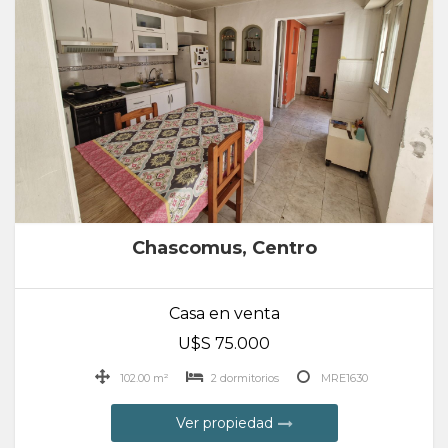
Chascomus, Centro
Casa en venta
U$S 75.000
102.00 m²
2 dormitorios
MRE1630
Ver propiedad