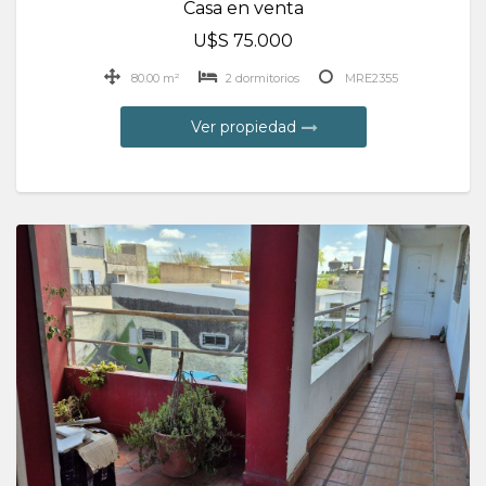
Casa en venta
U$S 75.000
80.00 m²
2 dormitorios
MRE2355
Ver propiedad