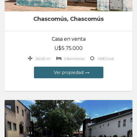
Chascomús, Chascomús
Casa en venta
U$S 75.000
260.00 m²
3 dormitorios
MRE2446
Ver propiedad