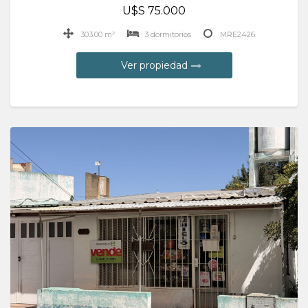
U$S 75.000
303.00 m²
3 dormitorios
MRE2426
Ver propiedad