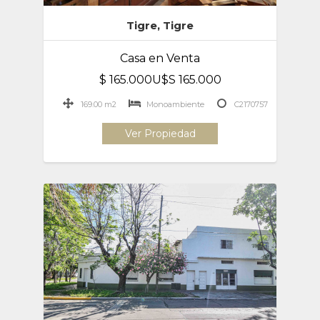
Tigre, Tigre
Casa en Venta
$ 165.000U$S 165.000
169.00 m2
Monoambiente
C2170757
Ver Propiedad