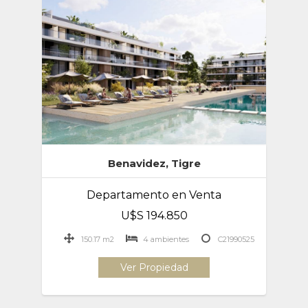
Benavidez, Tigre
Departamento en Venta
U$S 194.850
150.17 m2
4 ambientes
C21990525
Ver Propiedad