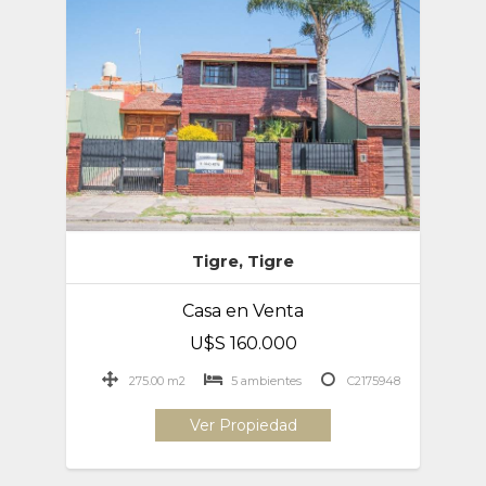
Tigre, Tigre
Casa en Venta
U$S 160.000
275.00 m2
5 ambientes
C2175948
Ver Propiedad