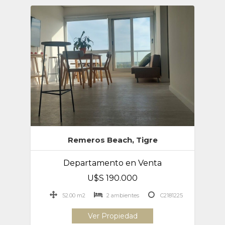
Remeros Beach, Tigre
Departamento en Venta
U$S 190.000
52.00 m2
2 ambientes
C2181225
Ver Propiedad