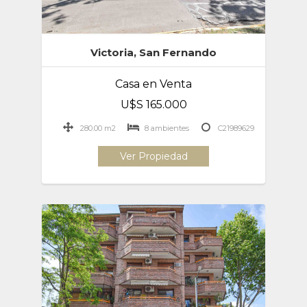
Victoria, San Fernando
Casa en Venta
U$S 165.000
280.00 m2
8 ambientes
C21989629
Ver Propiedad