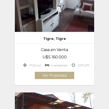
Tigre, Tigre
Casa en Venta
U$S 160.000
171.00 m2
4 ambientes
C2174377
Ver Propiedad