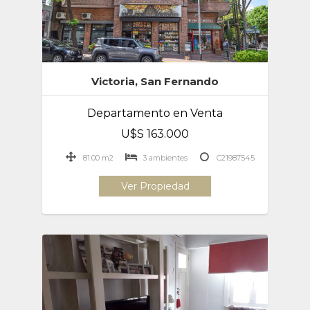
Victoria, San Fernando
Departamento en Venta
U$S 163.000
81.00 m2
3 ambientes
C21987545
Ver Propiedad