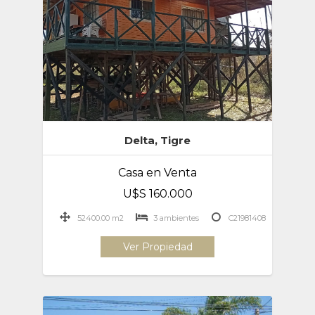
Delta, Tigre
Casa en Venta
U$S 160.000
52400.00 m2
3 ambientes
C21981408
Ver Propiedad