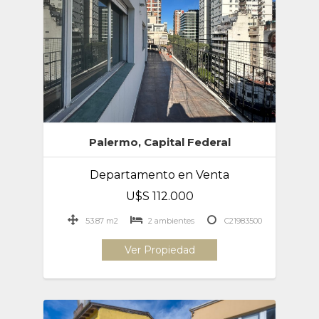
Palermo, Capital Federal
Departamento en Venta
U$S 112.000
53.87 m2
2 ambientes
C21983500
Ver Propiedad