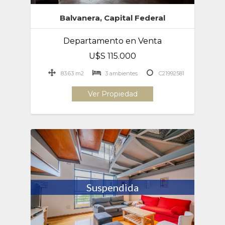
Balvanera, Capital Federal
Departamento en Venta
U$S 115.000
83.63 m2
3 ambientes
C21992581
Ver Propiedad
Suspendida