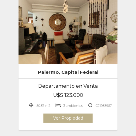
Palermo, Capital Federal
Departamento en Venta
U$S 123.000
50.87 m2
3 ambientes
C21983967
Ver Propiedad