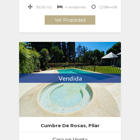
300.00 m2
4 ambientes
C21984458
Ver Propiedad
Vendida
Cumbre De Rosas, Pilar
Casa en Venta