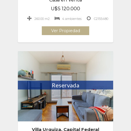
U$S 120.000
260.00 m2
4 ambientes
C2155480
Ver Propiedad
Reservada
Villa Urquiza, Capital Federal