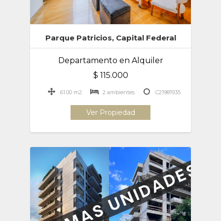
Parque Patricios, Capital Federal
Departamento en Alquiler
$ 115.000
61.00 m2
2 ambientes
C21981935
Ver Propiedad