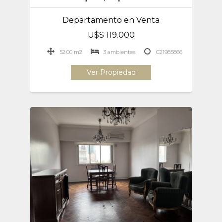
Departamento en Venta
U$S 119.000
52.00 m2
3 ambientes
C21985866
Ver Propiedad