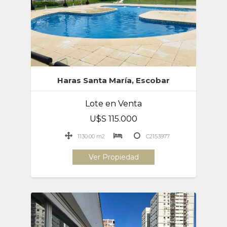
Haras Santa María, Escobar
Lote en Venta
U$S 115.000
1130.00 m2
C2153977
Ver Propiedad