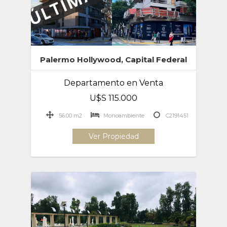
Palermo Hollywood, Capital Federal
Departamento en Venta
U$S 115.000
56.00 m2
Monoambiente
C2191451
Ver Propiedad