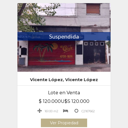
Suspendida
Vicente López, Vicente López
Lote en Venta
$ 120.000U$S 120.000
161.00 m2
C2167662
Ver Propiedad