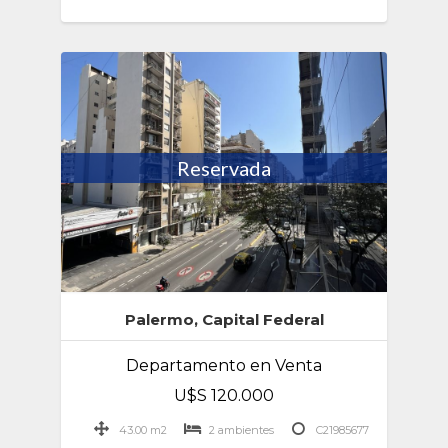
Reservada
Palermo, Capital Federal
Departamento en Venta
U$S 120.000
43.00 m2
2 ambientes
C21985677