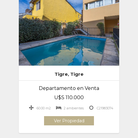
Tigre, Tigre
Departamento en Venta
U$S 110.000
60.00 m2
2 ambientes
C21983074
Ver Propiedad