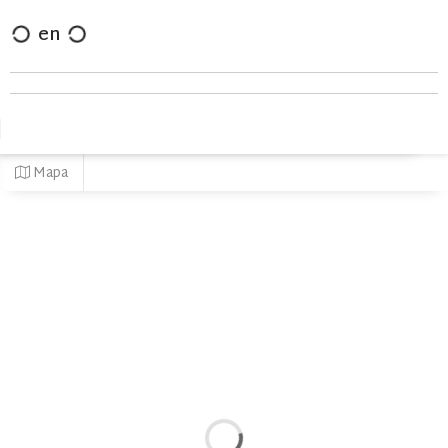
en
Mapa