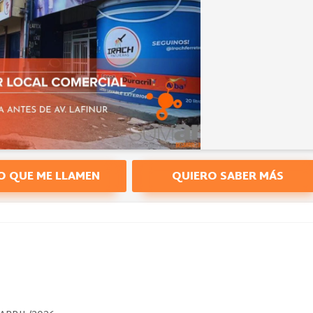
O QUE ME LLAMEN
QUIERO SABER MÁS