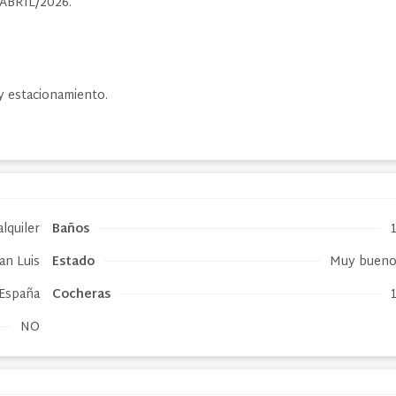
ABRIL/2026.
y estacionamiento.
lquiler
Baños
an Luis
Estado
Muy buen
España
Cocheras
NO