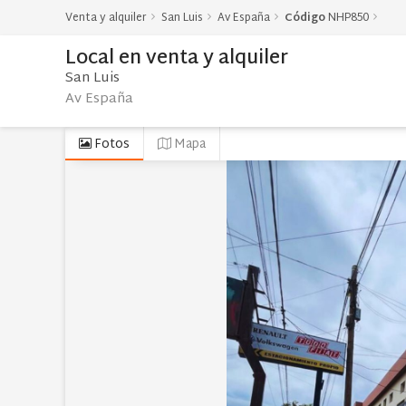
Venta y alquiler
San Luis
Av España
Código
NHP850
Local
en
venta y alquiler
San Luis
Av España
Fotos
Mapa