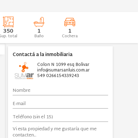
350
1
1
Sup. total
Baño
Cochera
Contactá a la inmobiliaria
Colon N 1099 esq Bolivar
info@sumarsanluis.com.ar
549 0266154339243