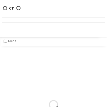
en
Mapa