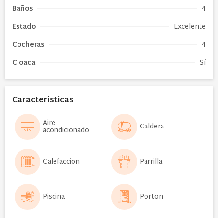
Baños
4
Estado
Excelente
Cocheras
4
Cloaca
Sí
Características
Aire
Caldera
acondicionado
Calefaccion
Parrilla
Piscina
Porton