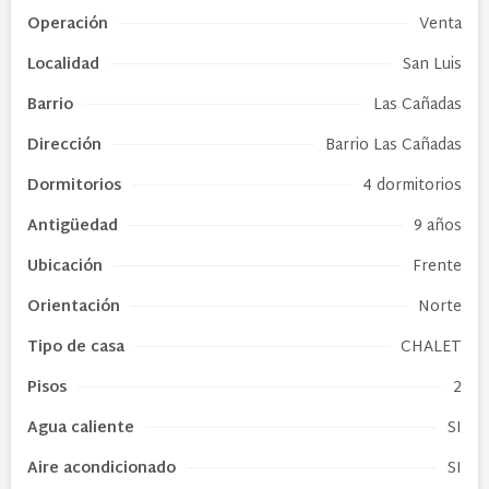
Operación
Venta
Localidad
San Luis
Barrio
Las Cañadas
Dirección
Barrio Las Cañadas
Dormitorios
4 dormitorios
Antigüedad
9 años
Ubicación
Frente
Orientación
Norte
Tipo de
casa
CHALET
Pisos
2
Agua caliente
SI
Aire acondicionado
SI