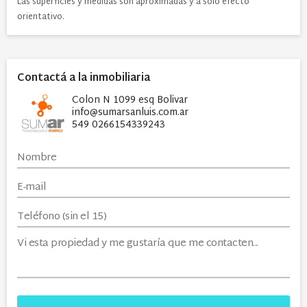
Las superficies y medidas son aproximadas y a solo efecto
orientativo.
Contactá a la inmobiliaria
Colon N 1099 esq Bolivar
info@sumarsanluis.com.ar
549 0266154339243