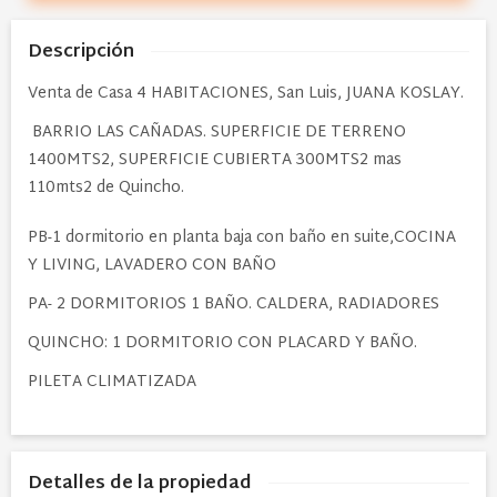
Descripción
Venta de Casa 4 HABITACIONES, San Luis, JUANA KOSLAY.
BARRIO LAS CAÑADAS. SUPERFICIE DE TERRENO
1400MTS2, SUPERFICIE CUBIERTA 300MTS2 mas
110mts2 de Quincho.
PB-1 dormitorio en planta baja con baño en suite,COCINA
Y LIVING, LAVADERO CON BAÑO
PA- 2 DORMITORIOS 1 BAÑO. CALDERA, RADIADORES
QUINCHO: 1 DORMITORIO CON PLACARD Y BAÑO.
PILETA CLIMATIZADA
Detalles de la propiedad