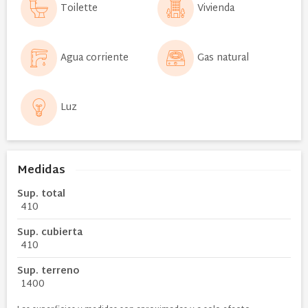
Toilette
Vivienda
Agua corriente
Gas natural
Luz
Medidas
Sup. total
410
Sup. cubierta
410
Sup. terreno
1400