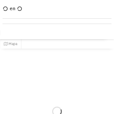
en
Mapa