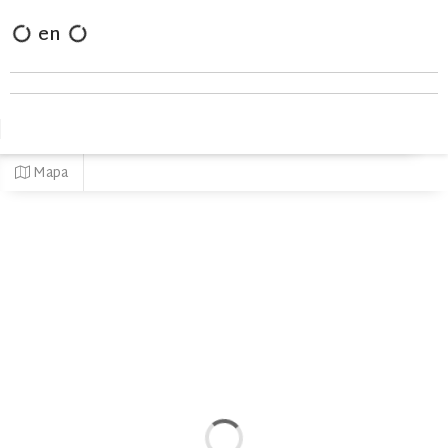
en
Mapa