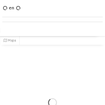
en
Mapa