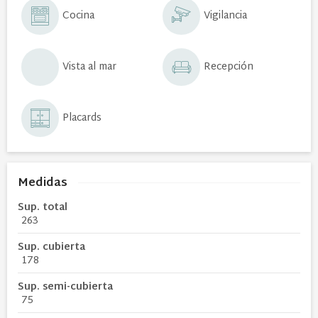
Cocina
Vigilancia
Vista al mar
Recepción
Placards
Medidas
Sup. total
263
Sup. cubierta
178
Sup. semi-cubierta
75