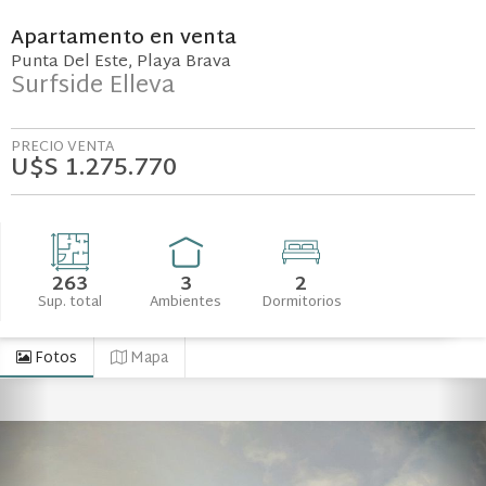
Apartamento
en
venta
Punta Del Este
Playa Brava
Surfside Elleva
PRECIO VENTA
U$S 1.275.770
263
3
2
Sup. total
Ambientes
Dormitorios
Fotos
Mapa