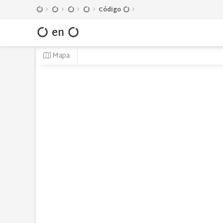
Código
en
Mapa