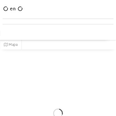
en
Mapa