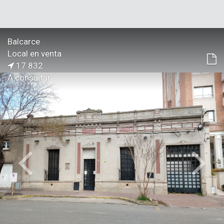
Balcarce
Local en venta
17 832
A consultar