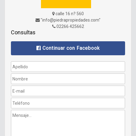
calle 16 n? 560
"info@piedrapropiedades.com"
02266 425662
Consultas
Continuar con Facebook