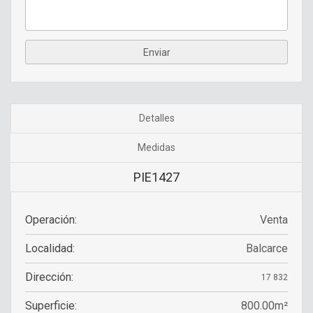
Detalles
Medidas
PIE1427
Operación:
Venta
Localidad:
Balcarce
Dirección:
17 832
Superficie:
800.00m²