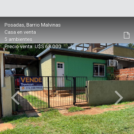
Posadas, Barrio Malvinas
Casa en venta
5 ambientes
Precio venta: U$S 68.000