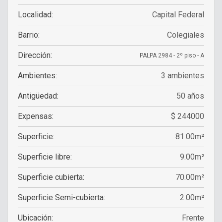
Localidad:
Capital Federal
Barrio:
Colegiales
Dirección:
PALPA 2984 - 2º piso - A
Ambientes:
3 ambientes
Antigüedad:
50 años
Expensas:
$ 244000
Superficie:
81.00m²
Superficie libre:
9.00m²
Superficie cubierta:
70.00m²
Superficie Semi-cubierta:
2.00m²
Ubicación:
Frente