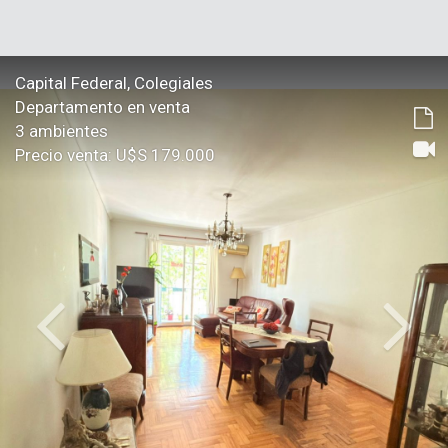
Capital Federal, Colegiales
Departamento en venta
3 ambientes
Precio venta: U$S 179.000