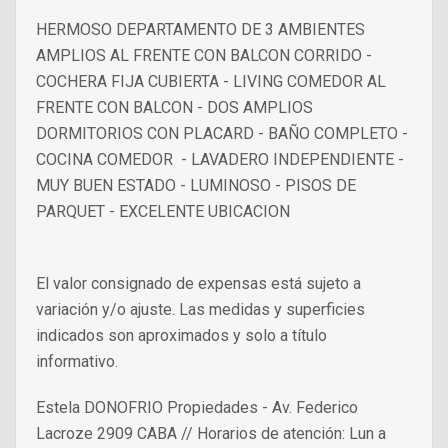
HERMOSO DEPARTAMENTO DE 3 AMBIENTES
AMPLIOS AL FRENTE CON BALCON CORRIDO -
COCHERA FIJA CUBIERTA - LIVING COMEDOR AL
FRENTE CON BALCON - DOS AMPLIOS
DORMITORIOS CON PLACARD - BAÑO COMPLETO -
COCINA COMEDOR - LAVADERO INDEPENDIENTE -
MUY BUEN ESTADO - LUMINOSO - PISOS DE
PARQUET - EXCELENTE UBICACION
El valor consignado de expensas está sujeto a
variación y/o ajuste. Las medidas y superficies
indicados son aproximados y solo a título
informativo.
Estela DONOFRIO Propiedades - Av. Federico
Lacroze 2909 CABA // Horarios de atención: Lun a