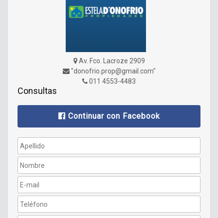
Av. Fco. Lacroze 2909
"donofrio.prop@gmail.com"
011 4553-4483
Consultas
Continuar con Facebook